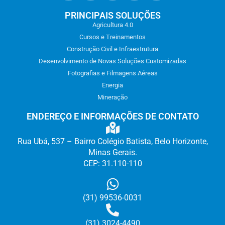
PRINCIPAIS SOLUÇÕES
Agricultura 4.0
Cursos e Treinamentos
Construção Civil e Infraestrutura
Desenvolvimento de Novas Soluções Customizadas
Fotografias e Filmagens Aéreas
Energia
Mineração
ENDEREÇO E INFORMAÇÕES DE CONTATO
Rua Ubá, 537 – Bairro Colégio Batista, Belo Horizonte,
Minas Gerais.
CEP: 31.110-110
(31) 99536-0031
(31) 3
024-4490