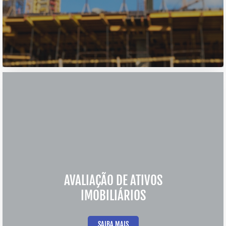
AVALIAÇÃO DE ATIVOS
IMOBILIÁRIOS
SAIBA MAIS