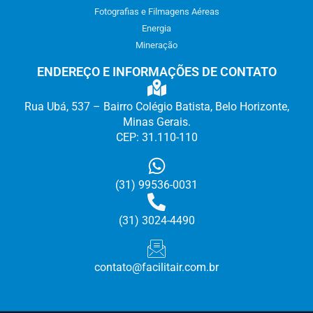
Fotografias e Filmagens Aéreas
Energia
Mineração
ENDEREÇO E INFORMAÇÕES DE CONTATO
Rua Ubá, 537 – Bairro Colégio Batista, Belo Horizonte,
Minas Gerais.
CEP: 31.110-110
(31) 99536-0031
(31) 3
024-4490
contato@facilitair.com.br