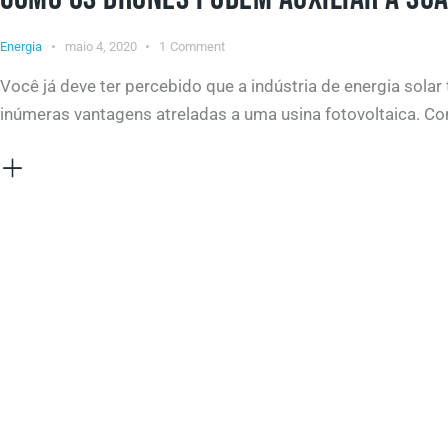
Energia
maio 4, 2020
1
Comment
Você já deve ter percebido que a indústria de energia sol
inúmeras vantagens atreladas a uma usina fotovoltaica. Co