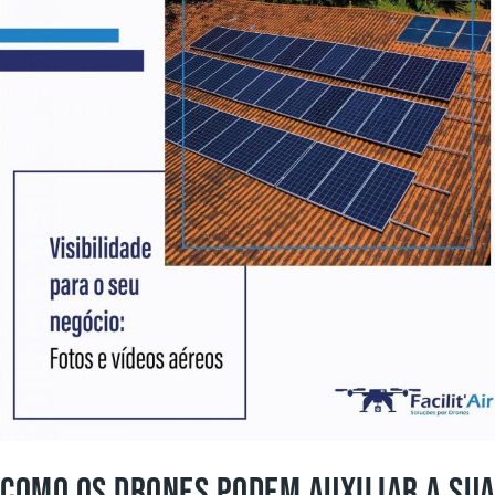
COMO OS DRONES PODEM AUXILIAR A SUA