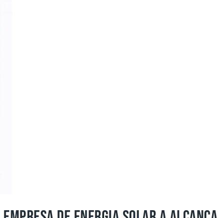
 EMPRESA DE ENERGIA SOLAR A ALCANÇA