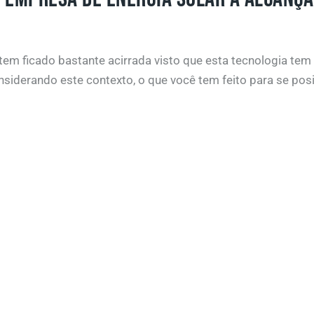
ar tem ficado bastante acirrada visto que esta tecnologia 
nsiderando este contexto, o que você tem feito para se pos