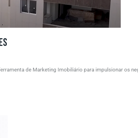
ES
ramenta de Marketing Imobiliário para impulsionar os neg