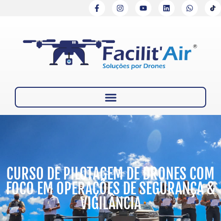
CURSO DE PILOTAGEM DE DRONES COM
FOCO EM OPERAÇÕES DE SEGURANÇA &
VIGILÂNCIA