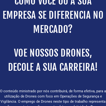
COMO VOCÊ OU A SUA
EMPRESA SE DIFERENCIA NO
MERCADO?
VOE NOSSOS DRONES,
DECOLE A SUA CARREIRA!
O conteúdo ministrado por nós contribuirá, de forma efetiva, para a
utilização de Drones com foco em Operações de Segurança e
Vigilância. O emprego de Drones neste tipo de trabalho representa